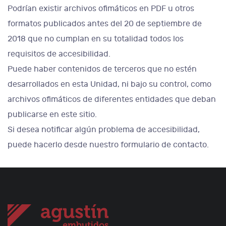
Podrían existir archivos ofimáticos en PDF u otros
formatos publicados antes del 20 de septiembre de
2018 que no cumplan en su totalidad todos los
requisitos de accesibilidad.
Puede haber contenidos de terceros que no estén
desarrollados en esta Unidad, ni bajo su control, como
archivos ofimáticos de diferentes entidades que deban
publicarse en este sitio.
Si desea notificar algún problema de accesibilidad,
puede hacerlo desde nuestro formulario de contacto.