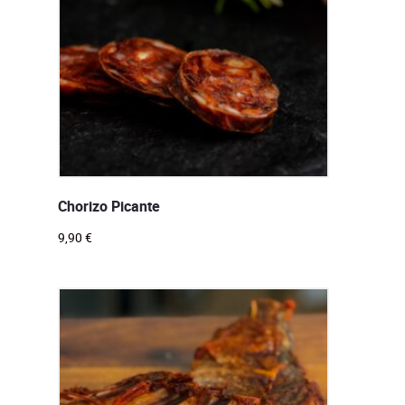
Chorizo Picante
9,90
€