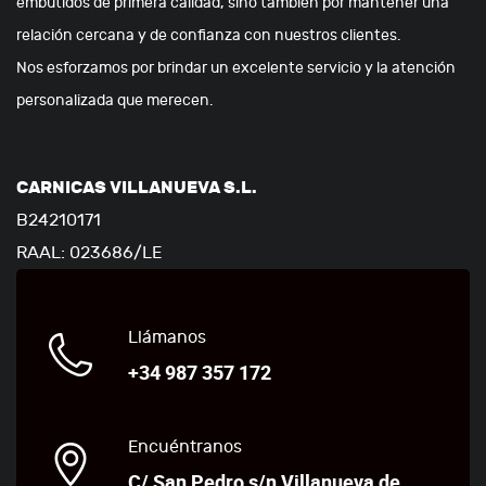
embutidos de primera calidad, sino también por mantener una
relación cercana y de confianza con nuestros clientes.
Nos esforzamos por brindar un excelente servicio y la atención
personalizada que merecen.
CARNICAS VILLANUEVA S.L.
B24210171
RAAL: 023686/LE
Llámanos
+34 987 357 172
Encuéntranos
C/ San Pedro s/n Villanueva de