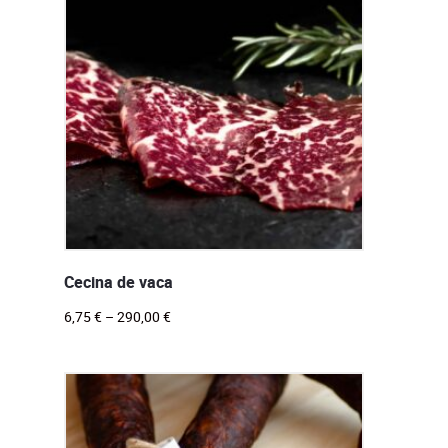
Cecina de vaca
6,75
€
–
290,00
€