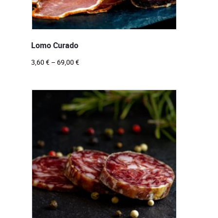
Lomo Curado
3,60
€
–
69,00
€