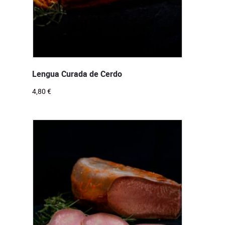
Lengua Curada de Cerdo
4,80
€