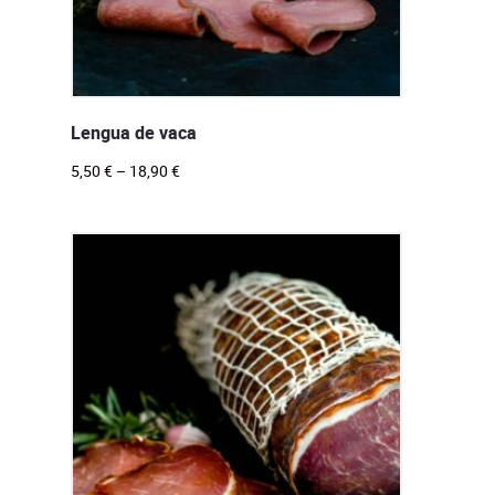
Lengua de vaca
5,50
€
–
18,90
€