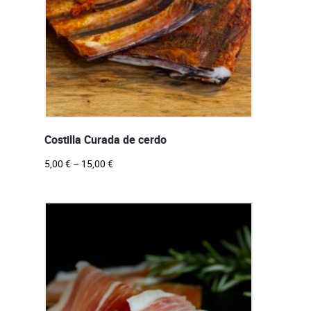
Costilla Curada de cerdo
5,00
€
–
15,00
€