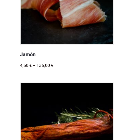
Jamón
4,50
€
–
135,00
€