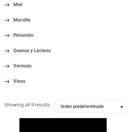
Miel
Morcilla
Pimentón
Quesos y Lácteos
Vermuts
Vinos
Showing all 9 results