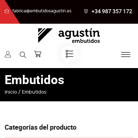
+34 987 357 172
fabrica@embutidosagustin.es
Embutidos
Inicio
/ Embutidos
Categorías del producto