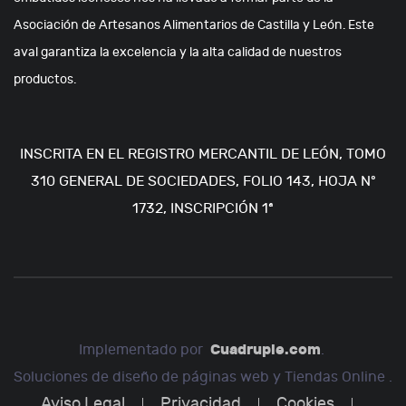
Asociación de Artesanos Alimentarios de Castilla y León. Este
aval garantiza la excelencia y la alta calidad de nuestros
productos.
INSCRITA EN EL REGISTRO MERCANTIL DE LEÓN, TOMO
310 GENERAL DE SOCIEDADES, FOLIO 143, HOJA Nº
1732, INSCRIPCIÓN 1ª
Cuadruple.com
Implementado por
.
Soluciones de diseño de páginas web y Tiendas Online .
Aviso Legal
Privacidad
Cookies