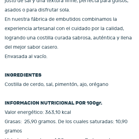
justo de sal y una textura firme, perfecta para guisos,
asados o para disfrutar sola.
En nuestra fábrica de embutidos combinamos la
experiencia artesanal con el cuidado por la calidad,
logrando una costilla curada sabrosa, auténtica y llena
del mejor sabor casero.
Envasada al vacío.
INGREDIENTES
Costilla de cerdo, sal, pimentón, ajo, orégano
INFORMACION NUTRICIONAL POR 100gr.
Valor energético: 363,10 kcal
Grasas: 25,90 gramos. De los cuales saturadas: 10,90
gramos