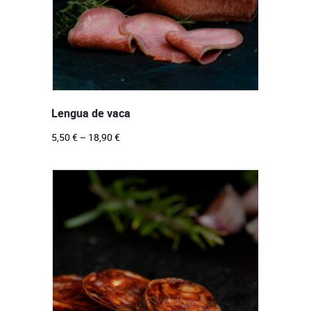
Lengua de vaca
5,50
€
–
18,90
€