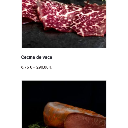
Cecina de vaca
6,75
€
–
290,00
€