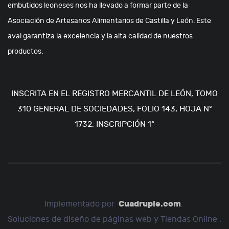
embutidos leoneses nos ha llevado a formar parte de la
Asociación de Artesanos Alimentarios de Castilla y León. Este
aval garantiza la excelencia y la alta calidad de nuestros
productos.
INSCRITA EN EL REGISTRO MERCANTIL DE LEÓN, TOMO
310 GENERAL DE SOCIEDADES, FOLIO 143, HOJA Nº
1732, INSCRIPCIÓN 1ª
Cuadruple.com
Implementado por
.
Soluciones de diseño de páginas web y Tiendas Online .