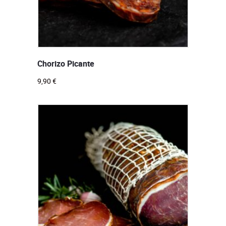
Chorizo Picante
9,90
€