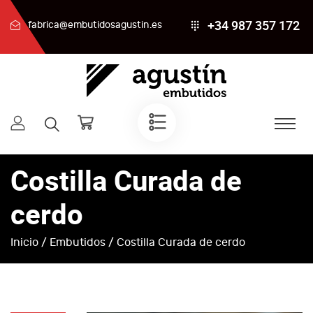
+34 987 357 172
fabrica@embutidosagustin.es
Costilla Curada de
cerdo
Inicio
/
Embutidos
/ Costilla Curada de cerdo