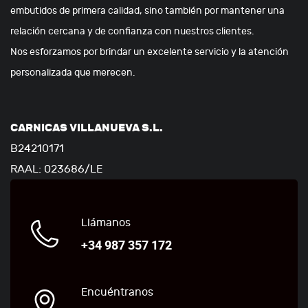
embutidos de primera calidad, sino también por mantener una
relación cercana y de confianza con nuestros clientes.
Nos esforzamos por brindar un excelente servicio y la atención
personalizada que merecen.
CARNICAS VILLANUEVA S.L.
B24210171
RAAL: 023686/LE
Llámanos
+34 987 357 172
Encuéntranos