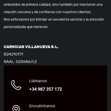
embutidos de primera calidad, sino también por mantener una
relación cercana y de confianza con nuestros clientes.
Nos esforzamos por brindar un excelente servicio y la atención
personalizada que merecen.
CARNICAS VILLANUEVA S.L.
B24210171
RAAL: 023686/LE
Llámanos
+34 987 357 172
Encuéntranos