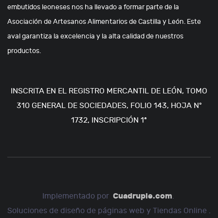
embutidos leoneses nos ha llevado a formar parte de la
Asociación de Artesanos Alimentarios de Castilla y León. Este
aval garantiza la excelencia y la alta calidad de nuestros
productos.
INSCRITA EN EL REGISTRO MERCANTIL DE LEÓN, TOMO
310 GENERAL DE SOCIEDADES, FOLIO 143, HOJA Nº
1732, INSCRIPCIÓN 1ª
Cuadruple.com
Implementado por
.
Soluciones de diseño de páginas web y Tiendas Online .