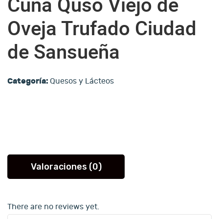
Cuña Quso Viejo de
Oveja Trufado Ciudad
de Sansueña
Categoría:
Quesos y Lácteos
Valoraciones (0)
There are no reviews yet.