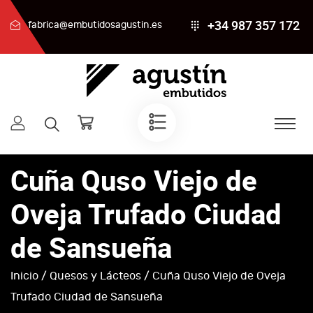
+34 987 357 172
fabrica@embutidosagustin.es
Cuña Quso Viejo de
Oveja Trufado Ciudad
de Sansueña
Inicio
/
Quesos y Lácteos
/ Cuña Quso Viejo de Oveja
Trufado Ciudad de Sansueña