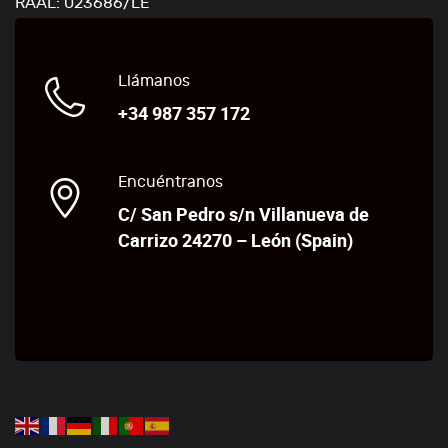
RAAL: 023686/LE
Llámanos
+34 987 357 172
Encuéntranos
C/ San Pedro s/n Villanueva de
Carrizo 24270 – León (Spain)