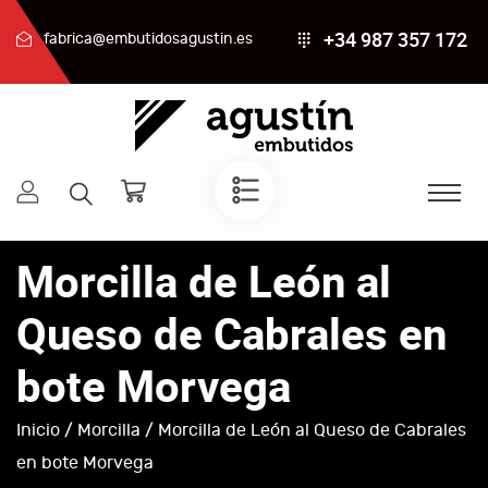
+34 987 357 172
fabrica@embutidosagustin.es
Morcilla de León al
Queso de Cabrales en
bote Morvega
Inicio
/
Morcilla
/ Morcilla de León al Queso de Cabrales
en bote Morvega