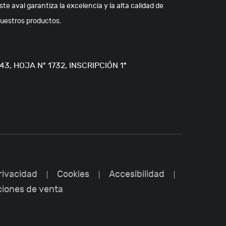
ste aval garantiza la excelencia y la alta calidad de
uestros productos.
3, HOJA Nº 1732, INSCRIPCIÓN 1ª
rivacidad
Cookies
Accesibilidad
ciones de venta