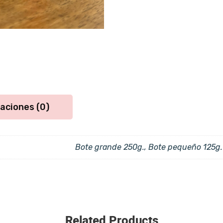
aciones (0)
Bote grande 250g., Bote pequeño 125g.
Related Products