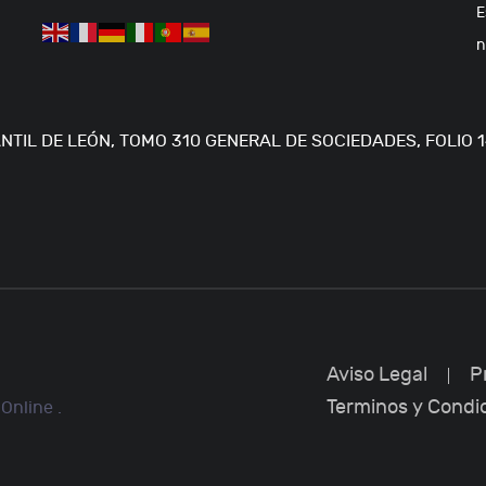
E
n
TIL DE LEÓN, TOMO 310 GENERAL DE SOCIEDADES, FOLIO 14
Aviso Legal
P
Terminos y Condi
Online .