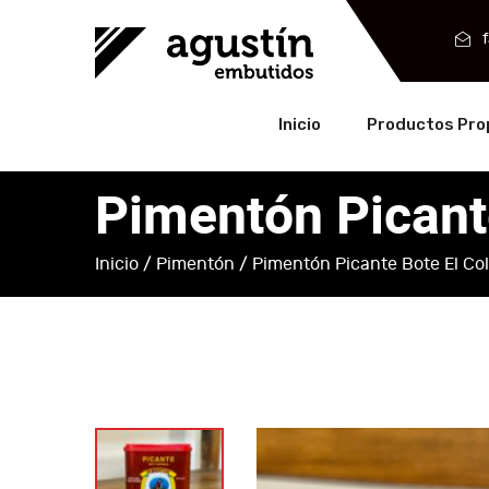
Inicio
Productos Pro
Pimentón Picante
Inicio
/
Pimentón
/ Pimentón Picante Bote El Col