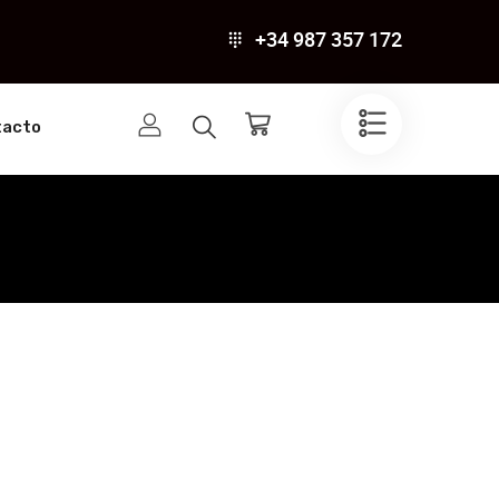
+34 987 357 172
tacto