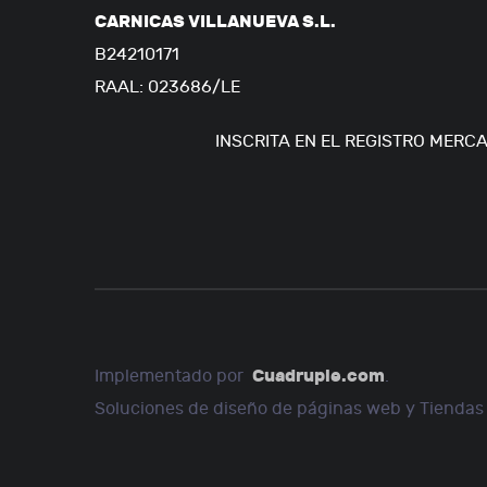
CARNICAS VILLANUEVA S.L.
B24210171
RAAL: 023686/LE
INSCRITA EN EL REGISTRO MERCAN
Cuadruple.com
Implementado por
.
Soluciones de diseño de páginas web y Tiendas 