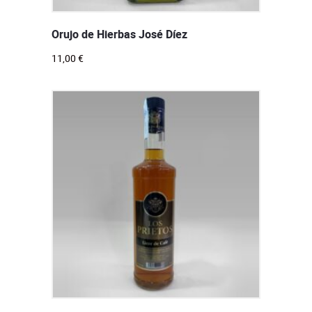
Orujo de Hierbas José Díez
11,00
€