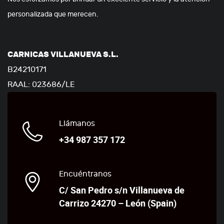
personalizada que merecen.
CARNICAS VILLANUEVA S.L.
B24210171
RAAL: 023686/LE
Llámanos
+34 987 357 172
Encuéntranos
C/ San Pedro s/n Villanueva de
Carrizo 24270 – León (Spain)