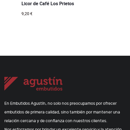
Licor de Café Los Prietos
9,20
€
En Embutidos Agustín, no solo nos preocupamos por ofrecer
embutidos de primera calidad, sino también por mantener una
relación cercana y de confianza con nuestros clientes.
Nos esforzamos por brindar un excelente servicio y la atención