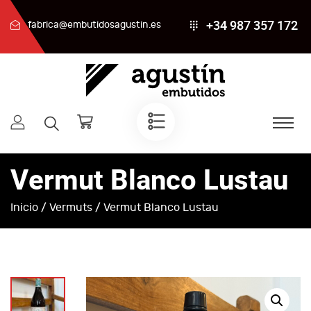
+34 987 357 172
fabrica@embutidosagustin.es
Vermut Blanco Lustau
Inicio
/
Vermuts
/ Vermut Blanco Lustau