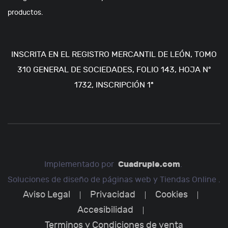
productos.
INSCRITA EN EL REGISTRO MERCANTIL DE LEÓN, TOMO
310 GENERAL DE SOCIEDADES, FOLIO 143, HOJA Nº
1732, INSCRIPCIÓN 1ª
Cuadruple.com
Implementado por
.
Soluciones de diseño de páginas web y Tiendas Online .
Aviso Legal
Privacidad
Cookies
Accesibilidad
Terminos y Condiciones de venta